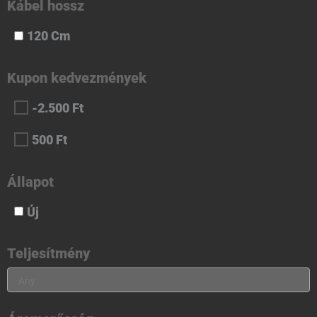
Kábel hossz
120 Cm
Kupon kedvezmények
-2.500 Ft
500 Ft
Állapot
Új
Teljesítmény