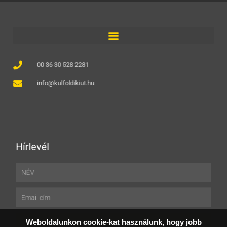
00 36 30 528 2281
info@kulfoldikiut.hu
Hírlevél
Név
Email
Weboldalunkon cookie-kat használunk, hogy jobb
FELIRATKOZÁS