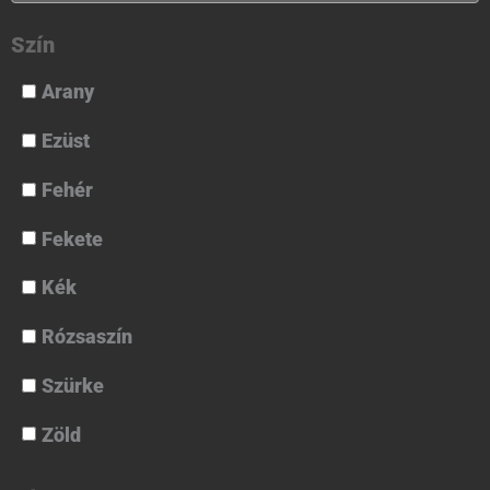
Szín
Arany
Ezüst
Fehér
Fekete
Kék
Rózsaszín
Szürke
Zöld