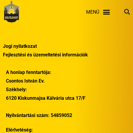
Skip
MENÜ
to
content
Jogi nyilatkozat
Fejlesztési és üzemeltetési információk
A honlap fenntartója:
Csontos István Ev.
Székhely:
6120 Kiskunmajsa Kálvária utca 17/F
Nyilvántartási szám: 54859052
Elérhetéség: