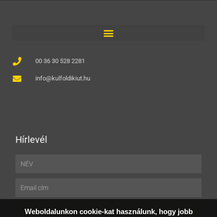
00 36 30 528 2281
info@kulfoldikiut.hu
Hírlevél
Név
Email
Weboldalunkon cookie-kat használunk, hogy jobb
FELIRATKOZÁS