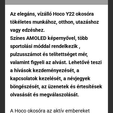
Az elegáns, vízálló Hoco Y22 okosóra
tökéletes munkához, otthon, utazáshoz
vagy edzéshez.
Színes
AMOLED
képernyővel, több
sportolási móddal rendelkezik ,
pulzusszámot és telítettséget mér,
valamint figyeli az alvást. Lehetővé teszi
a hívások kezdeményezését, a
kapcsolatok kezelését, a névjegyek
böngészését, az üzenetek és értesítések
olvasását és megválaszolását.
A Hoco okosóra az aktív embereket