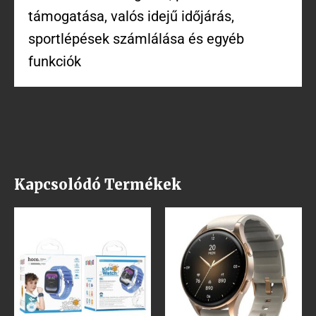
támogatása, valós idejű időjárás,
sportlépések számlálása és egyéb
funkciók
Kapcsolódó Termékek