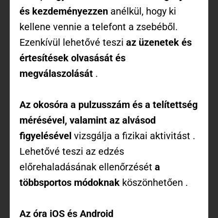
és kezdeményezzen
anélkül, hogy ki
kellene vennie a telefont a zsebéből.
Ezenkívül lehetővé teszi
az üzenetek és
értesítések olvasását és
megválaszolását
.
Az okosóra a pulzusszám és a telítettség
mérésével, valamint az alvásod
figyelésével
vizsgálja a fizikai aktivitást .
Lehetővé teszi az edzés
előrehaladásának ellenőrzését
a
többsportos módoknak
köszönhetően .
Az óra iOS és Android