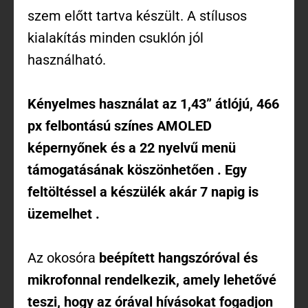
szem előtt tartva készült. A stílusos
kialakítás minden csuklón jól
használható.
Kényelmes használat az 1,43” átlójú, 466
px felbontású színes
AMOLED
képernyőnek
és a 22 nyelvű menü
támogatásának
köszönhetően . Egy
feltöltéssel a készülék akár
7 napig
is
üzemelhet .
Az okosóra
beépített hangszóróval és
mikrofonnal rendelkezik, amely lehetővé
teszi, hogy az órával hívásokat fogadjon