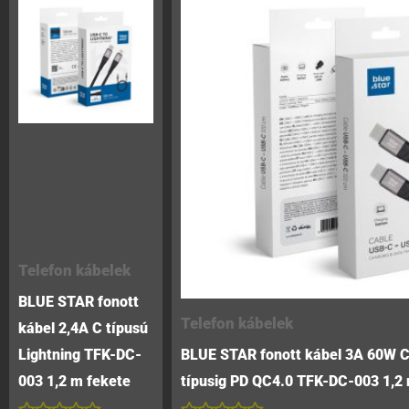
Telefon kábelek
BLUE STAR fonott
Telefon kábelek
kábel 2,4A C típusú
Lightning TFK-DC-
BLUE STAR fonott kábel 3A 60W C 
003 1,2 m fekete
típusig PD QC4.0 TFK-DC-003 1,2