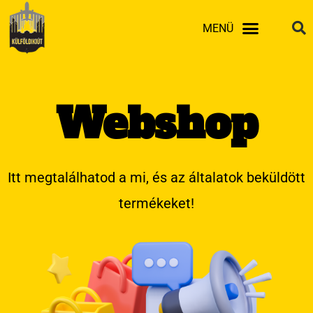
Skip
MENÜ
to
content
Webshop
Itt megtalálhatod a mi, és az általatok beküldött
termékeket!