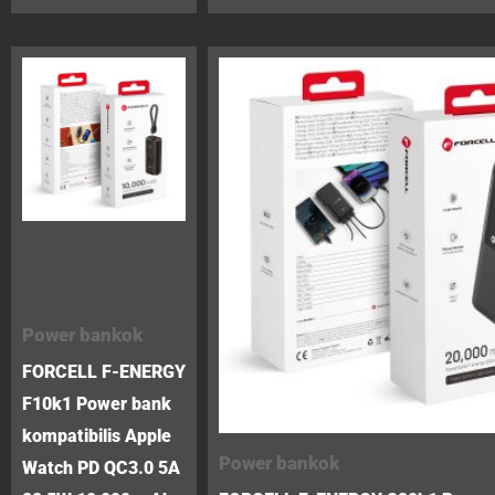
Power bankok
FORCELL F-ENERGY
F10k1 Power bank
kompatibilis Apple
Power bankok
Watch PD QC3.0 5A