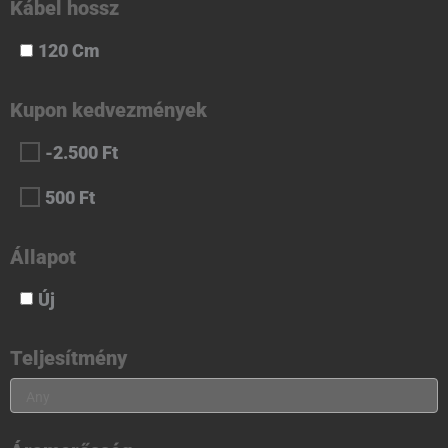
Kábel hossz
120 Cm
Kupon kedvezmények
-2.500 Ft
500 Ft
Állapot
Új
Teljesítmény