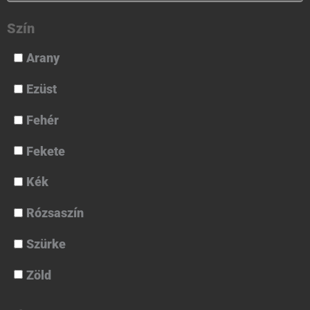
Szín
Arany
Ezüst
Fehér
Fekete
Kék
Rózsaszín
Szürke
Zöld