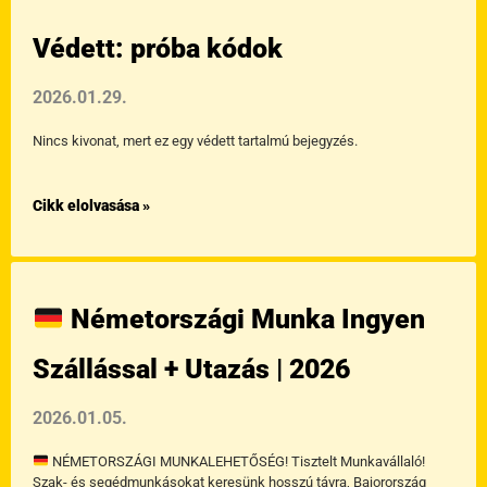
Oldal
Oldal
Oldal
Oldal
Védett: próba kódok
2026.01.29.
Nincs kivonat, mert ez egy védett tartalmú bejegyzés.
Cikk elolvasása »
Németországi Munka Ingyen
Szállással + Utazás | 2026
2026.01.05.
NÉMETORSZÁGI MUNKALEHETŐSÉG! Tisztelt Munkavállaló!
Szak- és segédmunkásokat keresünk hosszú távra, Bajorország