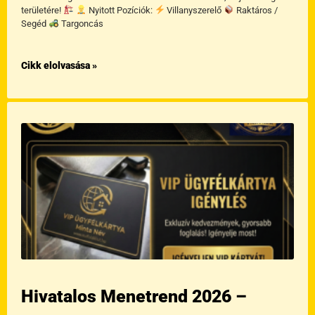
területére!
Nyitott Pozíciók:
Villanyszerelő
Raktáros /
Segéd
Targoncás
Cikk elolvasása »
Hivatalos Menetrend 2026 –