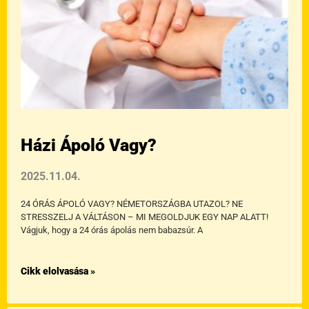
Házi Ápoló Vagy?
2025.11.04.
24 ÓRÁS ÁPOLÓ VAGY? NÉMETORSZÁGBA UTAZOL? NE
STRESSZELJ A VÁLTÁSON – MI MEGOLDJUK EGY NAP ALATT!
Vágjuk, hogy a 24 órás ápolás nem babazsúr. A
Cikk elolvasása »