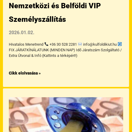
Nemzetközi és Belföldi VIP
Személyszállítás
2026.01.02.
Hivatalos Menetrend
+36 30 528 2281
info@kulfoldikiut.hu
FIX JÁRATKÍNÁLATUNK (MINDEN NAP) Idő Járatszám Szolgáltató /
Extra Útvonal & Infó (Kattints a térképért!)
Cikk elolvasása »