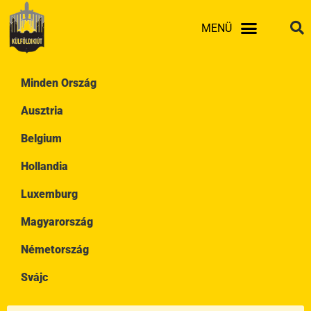
Skip
MENÜ
to
content
Minden Ország
Ausztria
Belgium
Hollandia
Luxemburg
Magyarország
Németország
Svájc