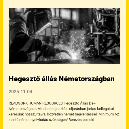
Hegesztő állás Németországban
2025.11.04.
REALWORK HUMAN RESOURCES Hegesztő Állás Dél-
Németországban Minden hegesztési eljárásban jártas kollégákat
keresünk hosszú távra, közvetlen német bejelentéssel. Minimum A2
szintű német nyelvtudás szükséges! Bérezés pozíció