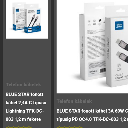
Telefon kábelek
BLUE STAR fonott
Telefon kábelek
kábel 2,4A C típusú
Lightning TFK-DC-
BLUE STAR fonott kábel 3A 60W C 
003 1,2 m fekete
típusig PD QC4.0 TFK-DC-003 1,2