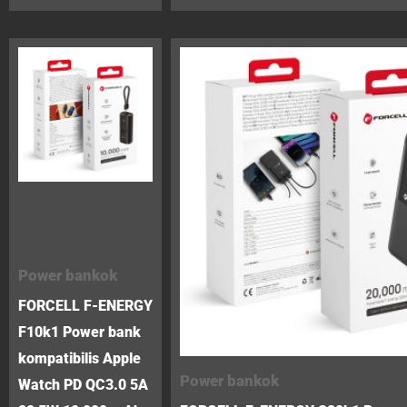
Power bankok
FORCELL F-ENERGY
F10k1 Power bank
kompatibilis Apple
Power bankok
Watch PD QC3.0 5A