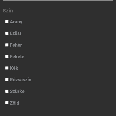
Szín
Arany
Ezüst
Fehér
Fekete
Kék
Rózsaszín
Szürke
Zöld