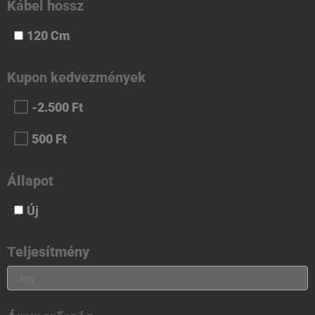
Kábel hossz
120 Cm
Kupon kedvezmények
-2.500 Ft
500 Ft
Állapot
Új
Teljesítmény