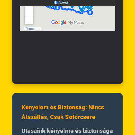
Kényelem és Biztonság: Nincs
Átszállás, Csak Sofőrcsere
Utasaink kényelme és biztonsága