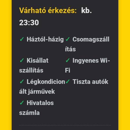
Várható érkezés:
kb.
23:30
Háztól-házig
Csomagszáll
ítás
Kisállat
Ingyenes Wi-
szállítás
Fi
Légkondicion
Tiszta autók
ált járművek
Hivatalos
számla