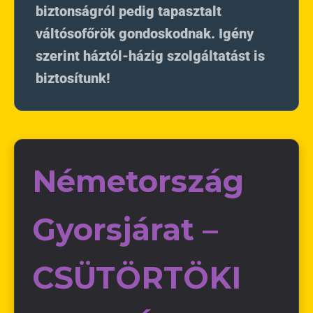
biztonságról pedig tapasztalt
váltósofőrök gondoskodnak. Igény
szerint háztól-házig szolgáltatást is
biztosítunk!
Németország
Gyorsjárat –
CSÜTÖRTÖKI