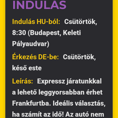
INDULÁS
Indulás HU-ból:
Csütörtök,
8:30 (Budapest, Keleti
Pályaudvar)
Érkezés DE-be:
Csütörtök,
késő este
Leírás:
Expressz járatunkkal
a lehető leggyorsabban érhet
Frankfurtba. Ideális választás,
ha számít az idő! Az autó nem