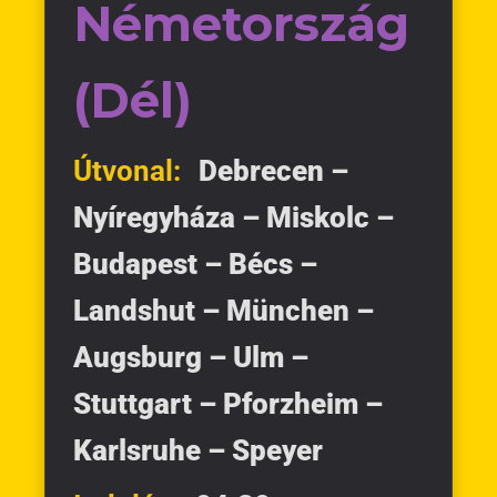
Németország
(Dél)
Útvonal:
Debrecen –
Nyíregyháza – Miskolc –
Budapest – Bécs –
Landshut – München –
Augsburg – Ulm –
Stuttgart – Pforzheim –
Karlsruhe – Speyer