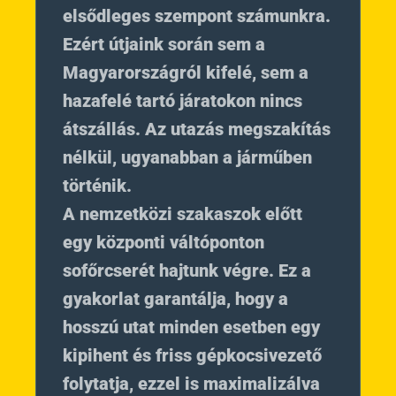
elsődleges szempont számunkra.
Ezért útjaink során sem a
Magyarországról kifelé, sem a
hazafelé tartó járatokon nincs
átszállás. Az utazás megszakítás
nélkül, ugyanabban a járműben
történik.
A nemzetközi szakaszok előtt
egy központi váltóponton
sofőrcserét hajtunk végre. Ez a
gyakorlat garantálja, hogy a
hosszú utat minden esetben egy
kipihent és friss gépkocsivezető
folytatja, ezzel is maximalizálva