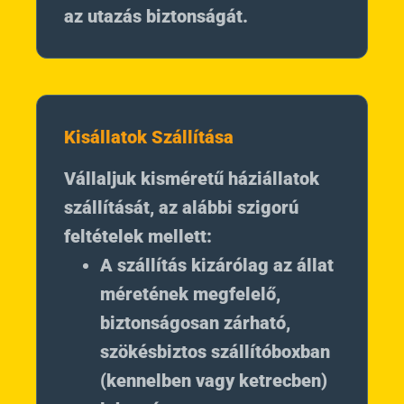
az utazás biztonságát.
Kisállatok Szállítása
Vállaljuk kisméretű háziállatok
szállítását, az alábbi szigorú
feltételek mellett:
A szállítás kizárólag az állat
méretének megfelelő,
biztonságosan zárható,
szökésbiztos szállítóboxban
(kennelben vagy ketrecben)