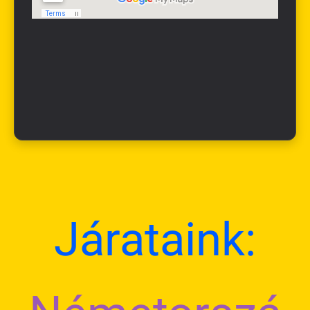
Járataink: