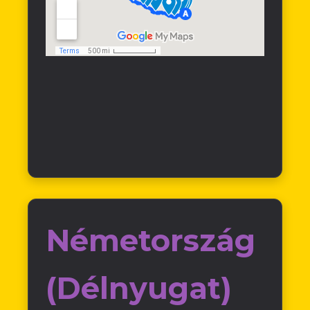
Németország
(Délnyugat)