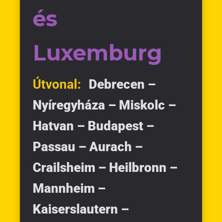
és
Luxemburg
Útvonal:
Debrecen –
Nyíregyháza – Miskolc –
Hatvan – Budapest –
Passau – Aurach –
Crailsheim – Heilbronn –
Mannheim –
Kaiserslautern –