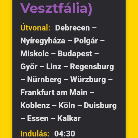
Vesztfália)
Útvonal:
Debrecen –
Nyíregyháza – Polgár –
Miskolc – Budapest –
Győr – Linz – Regensburg
– Nürnberg – Würzburg –
Frankfurt am Main –
Koblenz – Köln – Duisburg
– Essen – Kalkar
Indulás:
04:30