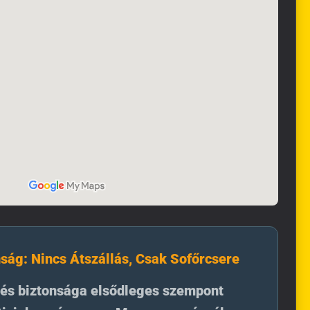
ság: Nincs Átszállás, Csak Sofőrcsere
és biztonsága elsődleges szempont