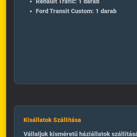
Renault Trafic: 1 darab
Ford Transit Custom: 1 darab
Kisállatok Szállítása
Vállaljuk kisméretű háziállatok szállítás