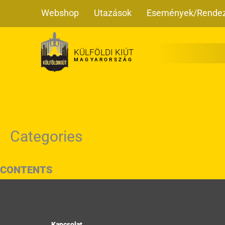
Skip
Webshop
Utazások
Események/Rende
to
content
KÜLFÖLDI KIÚT
MAGYARORSZÁG
Categories
CONTENTS
Kapcsolat