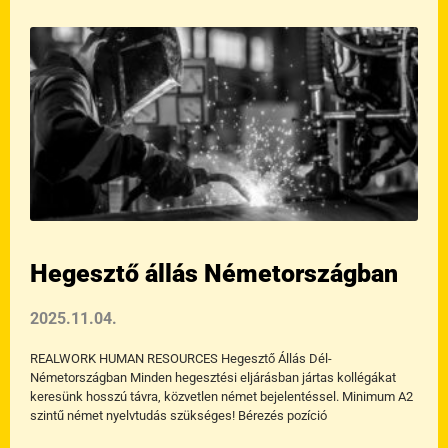
Hegesztő állás Németországban
2025.11.04.
REALWORK HUMAN RESOURCES Hegesztő Állás Dél-
Németországban Minden hegesztési eljárásban jártas kollégákat
keresünk hosszú távra, közvetlen német bejelentéssel. Minimum A2
szintű német nyelvtudás szükséges! Bérezés pozíció