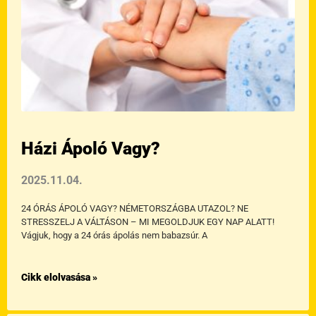
Házi Ápoló Vagy?
2025.11.04.
24 ÓRÁS ÁPOLÓ VAGY? NÉMETORSZÁGBA UTAZOL? NE
STRESSZELJ A VÁLTÁSON – MI MEGOLDJUK EGY NAP ALATT!
Vágjuk, hogy a 24 órás ápolás nem babazsúr. A
Cikk elolvasása »