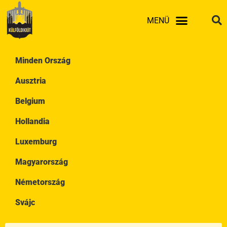
Skip
MENÜ
to
content
Minden Ország
Ausztria
Belgium
Hollandia
Luxemburg
Magyarország
Németország
Svájc