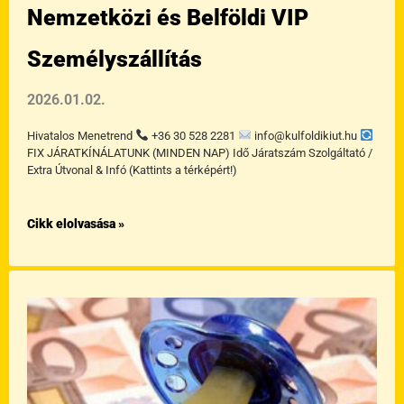
Nemzetközi és Belföldi VIP
Személyszállítás
2026.01.02.
Hivatalos Menetrend
+36 30 528 2281
info@kulfoldikiut.hu
FIX JÁRATKÍNÁLATUNK (MINDEN NAP) Idő Járatszám Szolgáltató /
Extra Útvonal & Infó (Kattints a térképért!)
Cikk elolvasása »