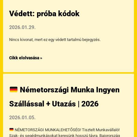
Oldal
Oldal
Oldal
Oldal
Védett: próba kódok
2026.01.29.
Nincs kivonat, mert ez egy védett tartalmú bejegyzés.
Cikk elolvasása »
Németországi Munka Ingyen
Szállással + Utazás | 2026
2026.01.05.
NÉMETORSZÁGI MUNKALEHETŐSÉG! Tisztelt Munkavállaló!
Szak- és segédmunkásokat keresünk hosszú távra, Bajorország