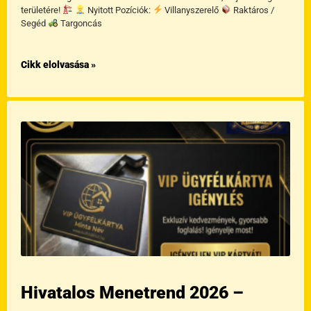
területére!
Nyitott Pozíciók:
Villanyszerelő
Raktáros /
Segéd
Targoncás
Cikk elolvasása »
Hivatalos Menetrend 2026 –