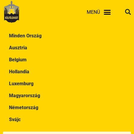
Skip
MENÜ
to
content
Minden Ország
Ausztria
Belgium
Hollandia
Luxemburg
Magyarország
Németország
Svájc