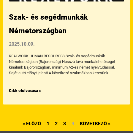
Szak- és segédmunkák
Németországban
2025.10.09.
REALWORK HUMAN RESOURCES Szak- és segédmunkák
Németországban (Bajorország) Hosszú távú munkalehetőséget
kínálunk Bajorországban, minimum A2-es német nyelvtudással.
Saját autó előnyt jelent! A következő szakmákban keresünk
Cikk elolvasása »
« ELŐZŐ
1
2
3
4
KÖVETKEZŐ »