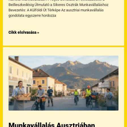
Beilleszkedésig Útmutató a Sikeres Osztrák Munkavállaláshoz
Bevezetés: A Külföldi Út Térképe Az ausztriai munkavállalás
gondolata egyszerre hordozza
Cikk elolvasása »
Munkavállalás Ausztriában