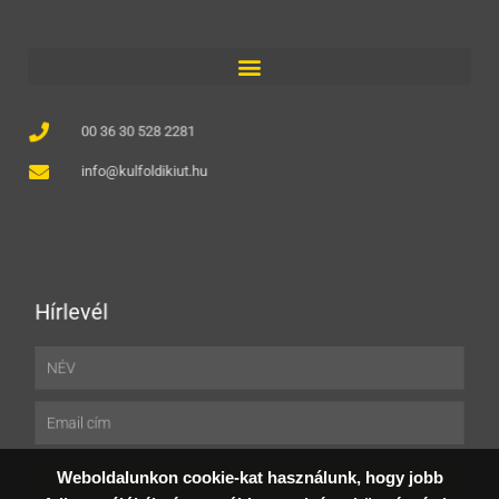
00 36 30 528 2281
info@kulfoldikiut.hu
Hírlevél
Név
Email
Weboldalunkon cookie-kat használunk, hogy jobb
FELIRATKOZÁS