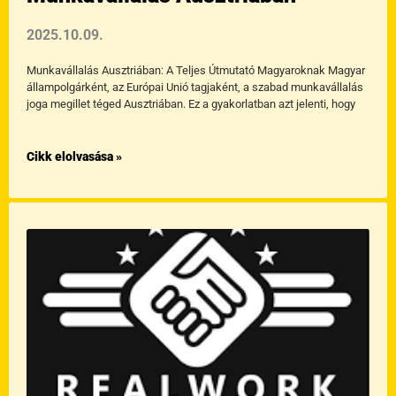
2025.10.09.
Munkavállalás Ausztriában: A Teljes Útmutató Magyaroknak Magyar
állampolgárként, az Európai Unió tagjaként, a szabad munkavállalás
joga megillet téged Ausztriában. Ez a gyakorlatban azt jelenti, hogy
Cikk elolvasása »